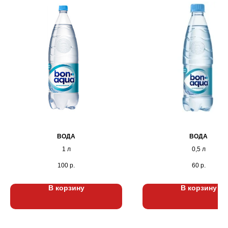
ВОДА
ВОДА
1 л
0,5 л
100
р.
60
р.
В корзину
В корзину