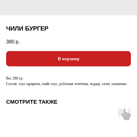
ЧИЛИ БУРГЕР
380
р.
В корзину
Вес 280 гр.
Состав: соус шрирачи, спайс соус, рубленая телятина, чеддер, салат, халапеньо
СМОТРИТЕ ТАКЖЕ